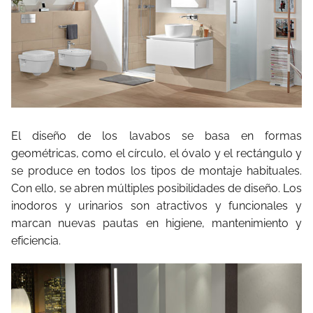
El diseño de los lavabos se basa en formas
geométricas, como el círculo, el óvalo y el rectángulo y
se produce en todos los tipos de montaje habituales.
Con ello, se abren múltiples posibilidades de diseño. Los
inodoros y urinarios son atractivos y funcionales y
marcan nuevas pautas en higiene, mantenimiento y
eficiencia.