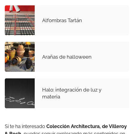
Alfombras Tartán
Arañas de halloween
Halo: integración de luz y
materia
Si te ha interesado
Colección Architectura, de Villeroy
& Boch
, puedes seguir explorando más contenidos en