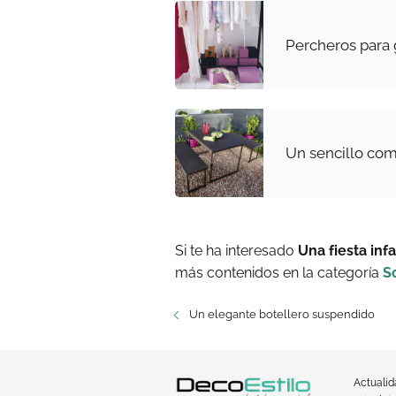
Percheros para 
Un sencillo com
Si te ha interesado
Una fiesta infa
más contenidos en la categoría
S
Un elegante botellero suspendido
Actuali