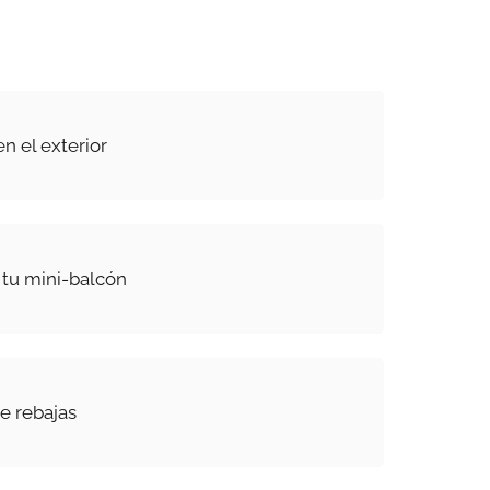
en el exterior
 tu mini-balcón
e rebajas