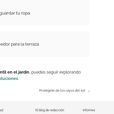
guardar tu ropa
edor para la terraza
ntil en el jardín
, puedes seguir explorando
oluciones
.
Protégete de los rayos del sol
dad
El blog de redacción
Informes