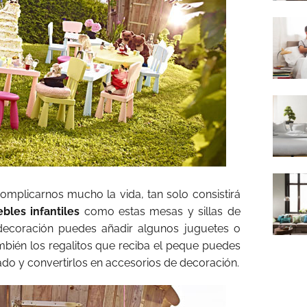
omplicarnos mucho la vida, tan solo consistirá
bles infantiles
como estas mesas y sillas de
decoración puedes añadir algunos juguetes o
ién los regalitos que reciba el peque puedes
ado y convertirlos en accesorios de decoración.