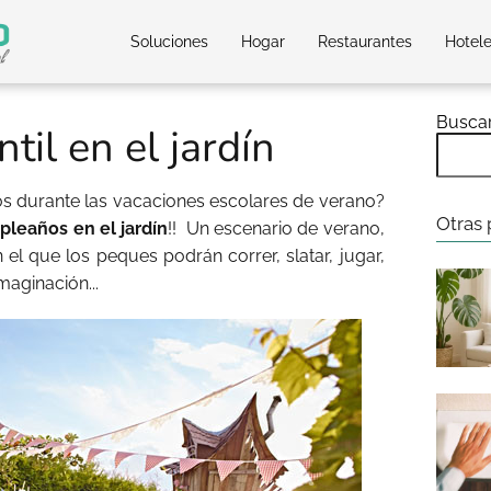
Soluciones
Hogar
Restaurantes
Hotel
Busca
ntil en el jardín
os durante las vacaciones escolares de verano?
Otras 
leaños en el jardín
!! Un escenario de verano,
 el que los peques podrán correr, slatar, jugar,
maginación...