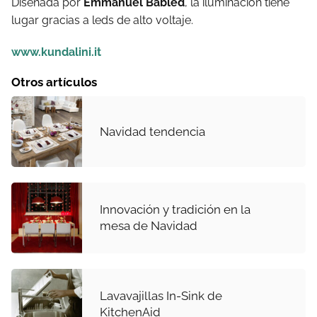
Diseñada por
Emmanuel Babled
, la iluminación tiene
lugar gracias a leds de alto voltaje.
www.kundalini.it
Otros artículos
Navidad tendencia
Innovación y tradición en la
mesa de Navidad
Lavavajillas In-Sink de
KitchenAid