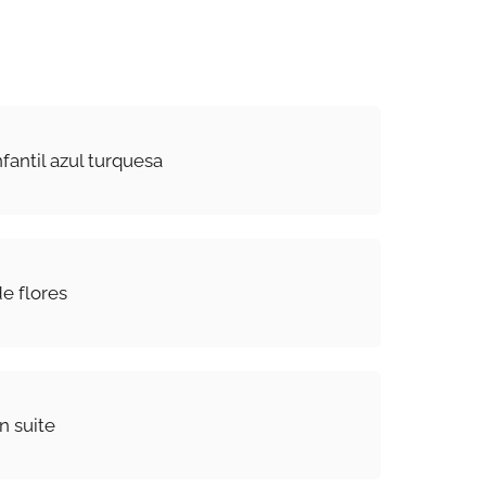
fantil azul turquesa
e flores
n suite