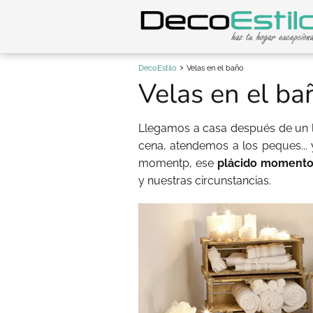
DecoEstilo
Velas en el baño
Velas en el ba
Llegamos a casa después de un l
cena, atendemos a los peques...
momentp, ese
plácido momento
y nuestras circunstancias.