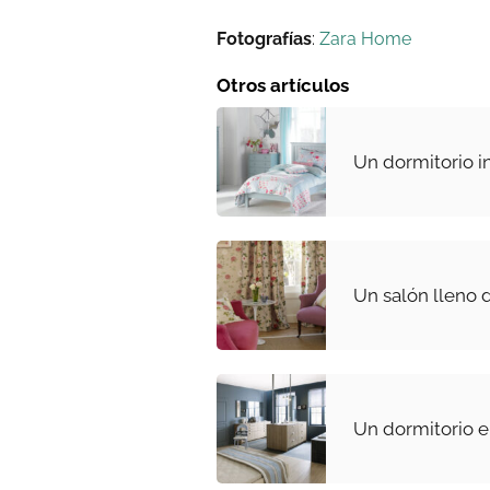
Fotografías
:
Zara Home
Otros artículos
Un dormitorio in
Un salón lleno d
Un dormitorio e