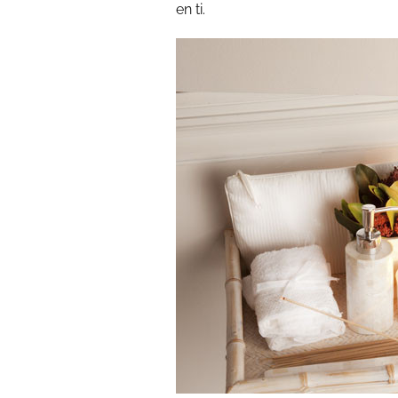
en ti.