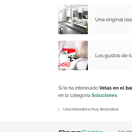
Una original isl
Los gustos de l
Si te ha interesado
Velas en el b
en la categoría
Soluciones
.
Una mecedora muy decorativa