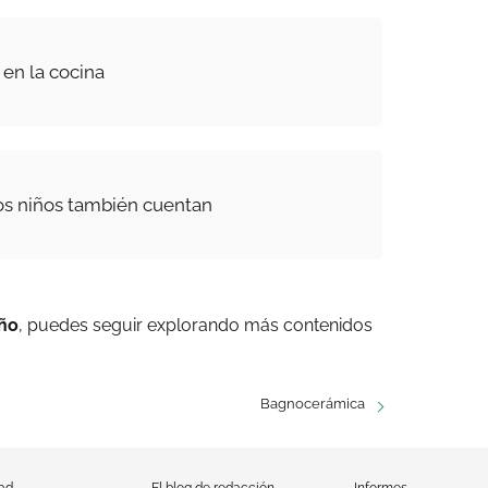
a en la cocina
os niños también cuentan
año
, puedes seguir explorando más contenidos
Bagnocerámica