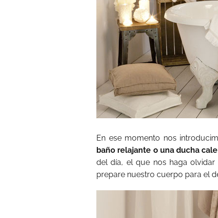
En ese momento nos introducimo
baño relajante o una ducha cale
del día, el que nos haga olvida
prepare nuestro cuerpo para el d