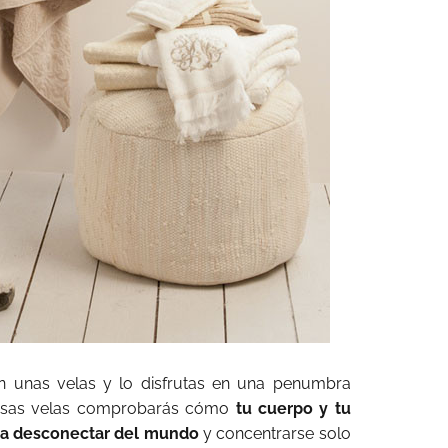
n unas velas y lo disfrutas en una penumbra
e esas velas comprobarás cómo
tu cuerpo y tu
ra desconectar del mundo
y concentrarse solo