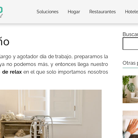
Soluciones
Hogar
Restaurantes
Hotel
Busca
ño
argo y agotador día de trabajo, preparamos la
Otras 
 ya no podemos más, y entonces llega nuestro
 de relax
en el que solo importamos nosotros