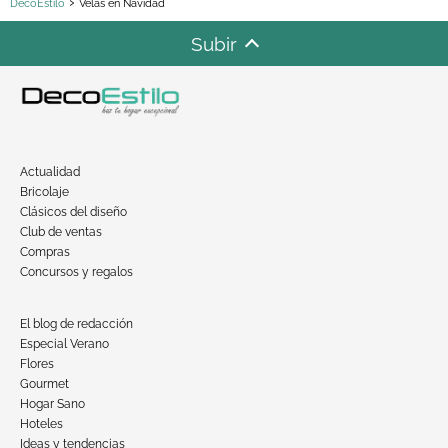
DecoEstilo
Velas en Navidad
Subir
Actualidad
Bricolaje
Clásicos del diseño
Club de ventas
Compras
Concursos y regalos
El blog de redacción
Especial Verano
Flores
Gourmet
Hogar Sano
Hoteles
Ideas y tendencias