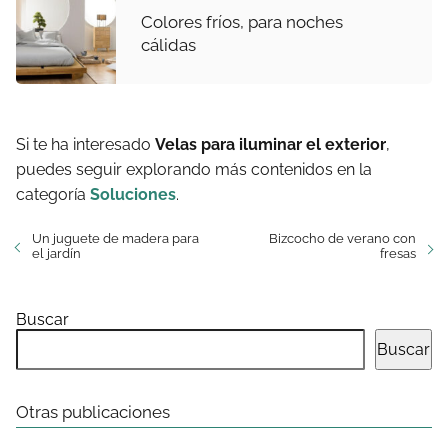
Colores fríos, para noches
cálidas
Si te ha interesado
Velas para iluminar el exterior
,
puedes seguir explorando más contenidos en la
categoría
Soluciones
.
Un juguete de madera para
Bizcocho de verano con
el jardín
fresas
Buscar
Buscar
Otras publicaciones