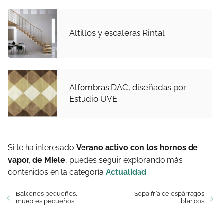
Altillos y escaleras Rintal
Alfombras DAC, diseñadas por
Estudio UVE
Si te ha interesado
Verano activo con los hornos de
vapor, de Miele
, puedes seguir explorando más
contenidos en la categoría
Actualidad
.
Balcones pequeños,
Sopa fría de espárragos
muebles pequeños
blancos