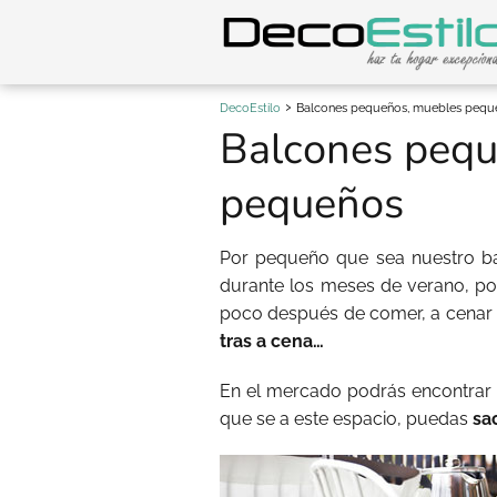
DecoEstilo
Balcones pequeños, muebles pequ
Balcones pequ
pequeños
Por pequeño que sea nuestro bal
durante los meses de verano, p
poco después de comer, a cenar 
tras a cena…
En el mercado podrás encontrar 
que se a este espacio, puedas
sa