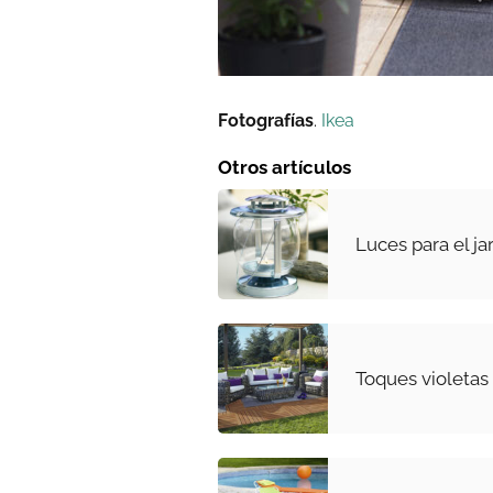
Fotografías
.
Ikea
Otros artículos
Luces para el ja
Toques violetas 