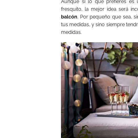
Aunque si lo que prefieres es
fresquito, la mejor idea será in
balcón
. Por pequeño que sea, s
tus medidas, y sino siempre tendr
medidas.