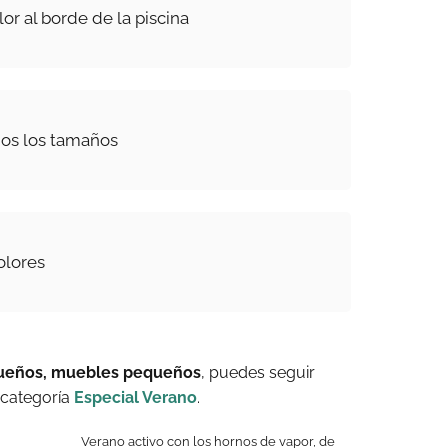
or al borde de la piscina
dos los tamaños
olores
ueños, muebles pequeños
, puedes seguir
 categoría
Especial Verano
.
Verano activo con los hornos de vapor, de