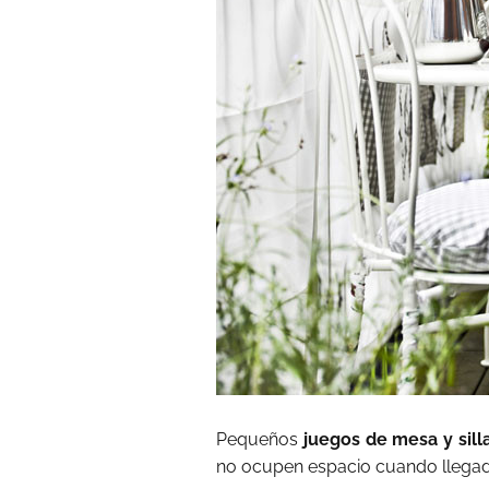
Pequeños
juegos de mesa y sill
no ocupen espacio cuando llegado