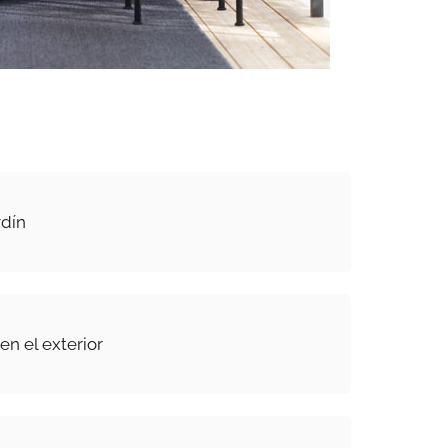
rdín
en el exterior