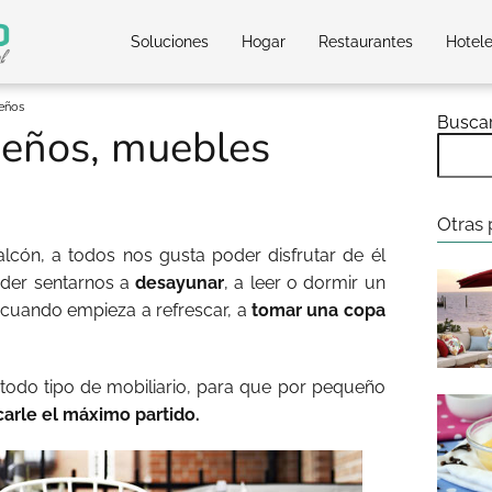
Soluciones
Hogar
Restaurantes
Hotel
eños
Busca
eños, muebles
Otras 
cón, a todos nos gusta poder disfrutar de él
oder sentarnos a
desayunar
, a leer o dormir un
cuando empieza a refrescar, a
tomar una copa
todo tipo de mobiliario, para que por pequeño
carle el máximo partido.