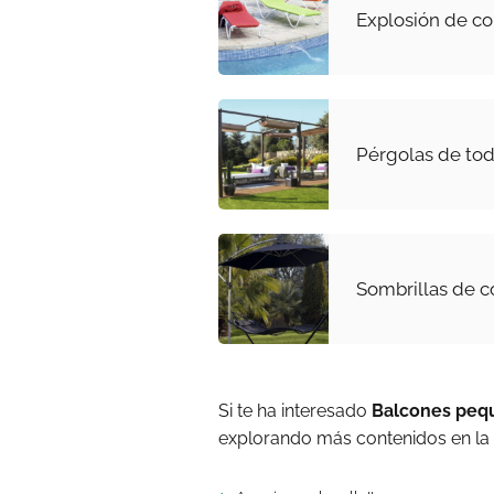
Explosión de col
Pérgolas de to
Sombrillas de c
Si te ha interesado
Balcones peq
explorando más contenidos en la