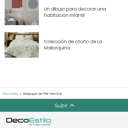
Un dibujo para decorar una
habitación infantil
Colección de otoño de La
Mallorquina
DecoEstilo
Wallpaper de Piet Hein Eek
Subir