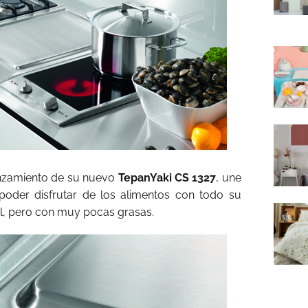
anzamiento de su nuevo
TepanYaki CS 1327
, une
 poder disfrutar de los alimentos con todo su
nal, pero con muy pocas grasas.