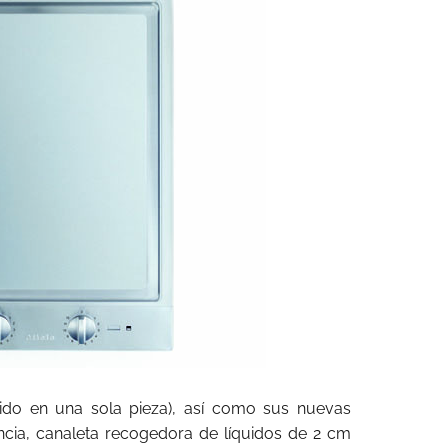
uido en una sola pieza), así como sus nuevas
encia, canaleta recogedora de líquidos de 2 cm