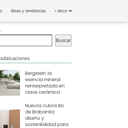
es
Ideas y tendencias
+ deco
r
Buscar
publicaciones
Bergstein: la
esencia mineral
reinterpretada en
clave cerámica
Nuevos cubos Bo
de Brabantia:
diseño y
sostenibilidad para