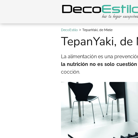
DecoEstilo
TepanYaki, de Miele
TepanYaki, de 
La alimentación es una prevenció
la nutrición no es solo cuestión
cocción.