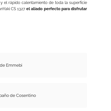
 y el rápido calentamiento de toda la superficie
anYaki CS 1327
el aliado perfecto para disfrutar
 de Emmebi
 baño de Cosentino