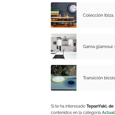
Colección Ibiza,
Gama glamour, 
Transición bicol
Si te ha interesado
TepanYaki, de
contenidos en la categoría
Actual