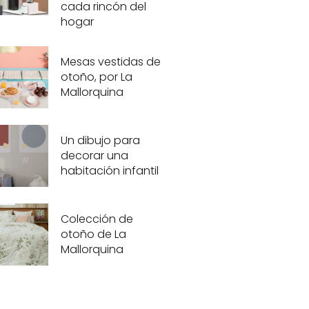
cada rincón del
hogar
Mesas vestidas de
otoño, por La
Mallorquina
Un dibujo para
decorar una
habitación infantil
Colección de
otoño de La
Mallorquina