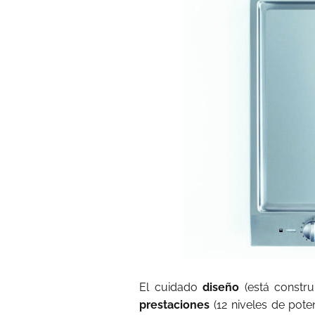
El cuidado
diseño
(está constr
prestaciones
(12 niveles de pot