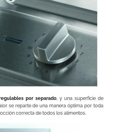
regulables por separado
, y una superficie de
calor se reparte de una manera óptima por toda
cocción correcta de todos los alimentos.