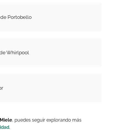
 de Portobello
de Whirlpool
or
 Miele
, puedes seguir explorando más
idad
.