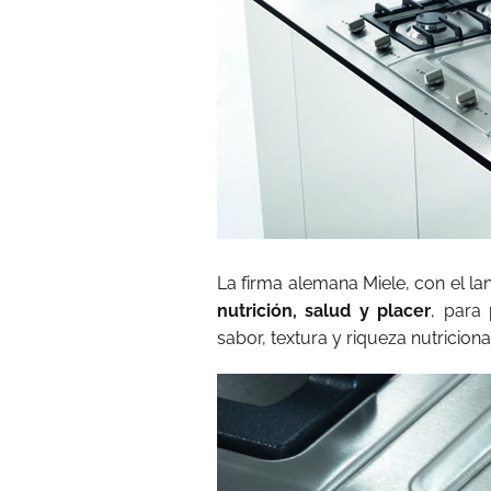
La firma alemana Miele, con el l
nutrición, salud y placer
, para
sabor, textura y riqueza nutricio