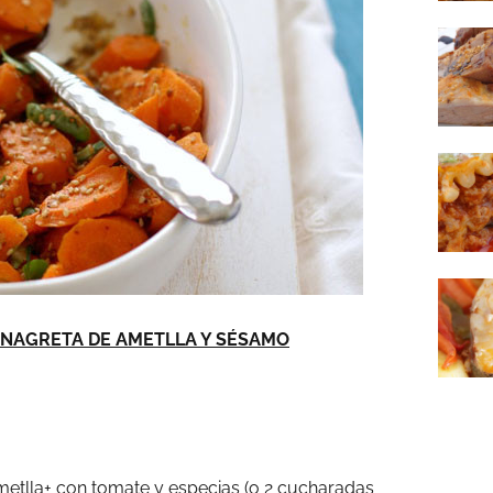
INAGRETA DE AMETLLA Y SÉSAMO
etlla+ con tomate y especias (o 2 cucharadas