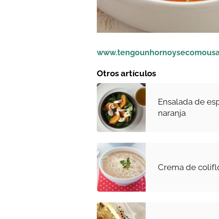
www.tengounhornoysecomousa
Otros artículos
Ensalada de esp
naranja
Crema de colifl