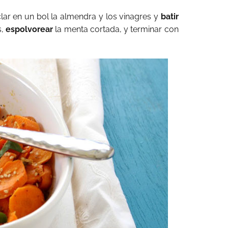
lar en un bol la almendra y los vinagres y
batir
s,
espolvorear
la menta cortada, y terminar con