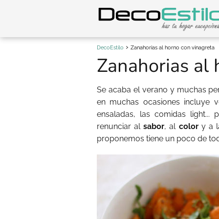
DecoEstilo
Zanahorias al horno con vinagreta
Zanahorias al 
Se acaba el verano y muchas pers
en muchas ocasiones incluye vol
ensaladas, las comidas light..
renunciar al
sabor
, al
color
y a 
proponemos tiene un poco de tod