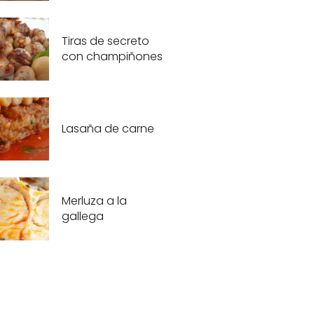
Tiras de secreto
con champiñones
Lasaña de carne
Merluza a la
gallega