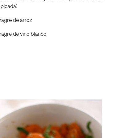
picada)
nagre de arroz
nagre de vino blanco