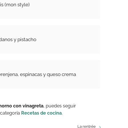
is (mon style)
ndanos y pistacho
renjena, espinacas y queso crema
 horno con vinagreta
, puedes seguir
 categoría
Recetas de cocina
.
La rentrée