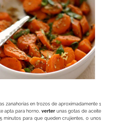
 las zanahorias en trozos de aproximadamente 1
te apta para horno,
verter
unas gotas de aceite
 15 minutos para que queden crujientes, o unos
.