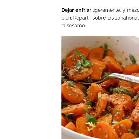
Dejar enfriar
ligeramente, y mezc
bien. Repartir sobre las zanahoria
el sésamo.