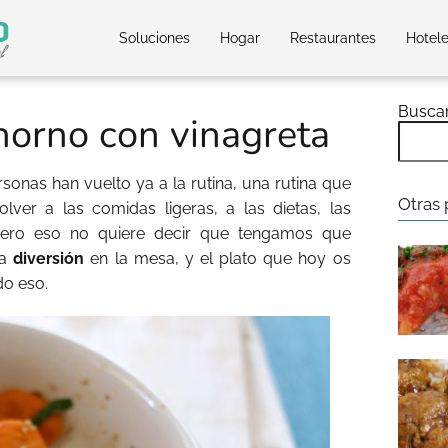
Soluciones
Hogar
Restaurantes
Hotel
Busca
horno con vinagreta
onas han vuelto ya a la rutina, una rutina que
Otras 
ver a las comidas ligeras, a las dietas, las
. pero eso no quiere decir que tengamos que
la
diversión
en la mesa, y el plato que hoy os
o eso.