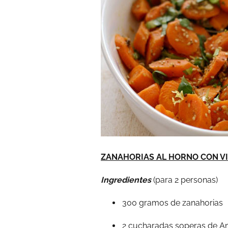
ZANAHORIAS AL HORNO CON V
Ingredientes
(para 2 personas)
300 gramos de zanahorias
2 cucharadas soperas de Am