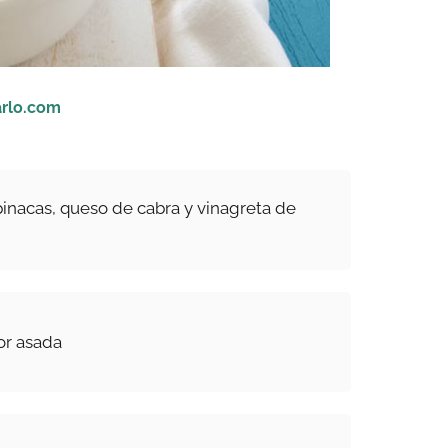
rlo.com
inacas, queso de cabra y vinagreta de
or asada