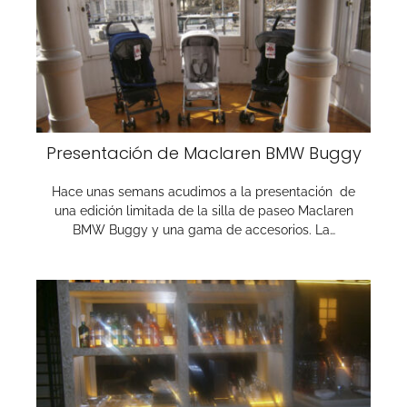
Presentación de Maclaren BMW Buggy
Hace unas semans acudimos a la presentación de
una edición limitada de la silla de paseo Maclaren
BMW Buggy y una gama de accesorios. La…