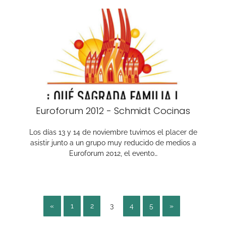
Euroforum 2012 - Schmidt Cocinas
Los días 13 y 14 de noviembre tuvimos el placer de
asistir junto a un grupo muy reducido de medios a
Euroforum 2012, el evento…
«
1
2
3
4
5
»