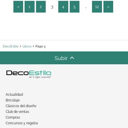
«
1
2
3
4
5
…
12
»
DecoEstilo
Libros
Page 3
Subir
Actualidad
Bricolaje
Clásicos del diseño
Club de ventas
Compras
Concursos y regalos