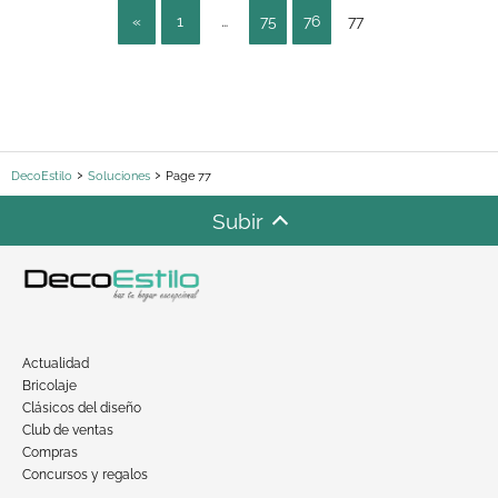
«
1
…
75
76
77
DecoEstilo
Soluciones
Page 77
Subir
Actualidad
Bricolaje
Clásicos del diseño
Club de ventas
Compras
Concursos y regalos