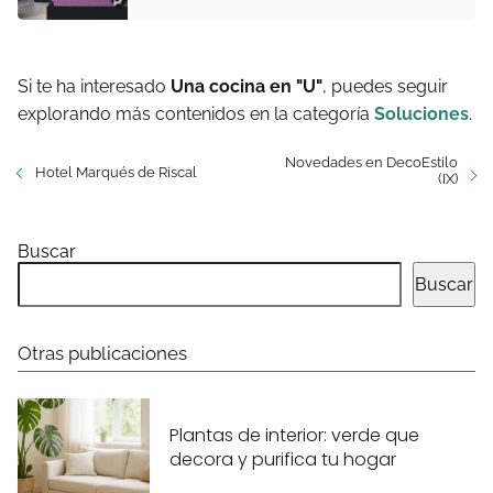
Si te ha interesado
Una cocina en "U"
, puedes seguir
explorando más contenidos en la categoría
Soluciones
.
Novedades en DecoEstilo
Hotel Marqués de Riscal
(IX)
Buscar
Buscar
Otras publicaciones
Plantas de interior: verde que
decora y purifica tu hogar