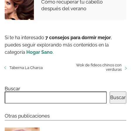
Cómo recuperar tu cabello
después del verano
Si te ha interesado
7 consejos para dormir mejor
,
puedes seguir explorando más contenidos en la
categoría
Hogar Sano
.
Wok de fideos chinos con
Taberna La Charca
verduras
Buscar
Buscar
Otras publicaciones