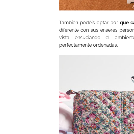
También podéis optar por
que c
diferente con sus enseres perso
vista ensuciando el ambien
perfectamente ordenadas.