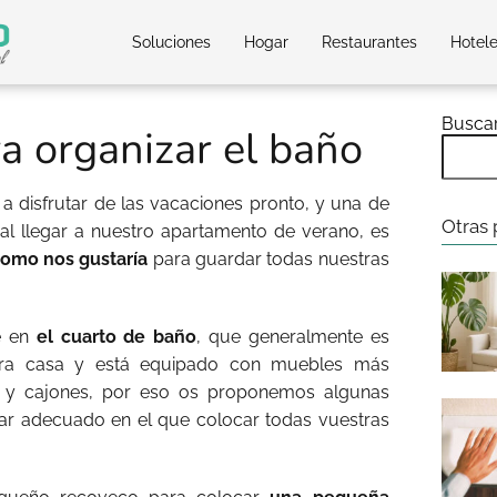
Soluciones
Hogar
Restaurantes
Hotel
Busca
a organizar el baño
 disfrutar de las vacaciones pronto, y una de
Otras 
al llegar a nuestro apartamento de verano, es
omo nos gustaría
para guardar todas nuestras
te en
el cuarto de baño
, que generalmente es
ra casa y está equipado con muebles más
 y cajones, por eso os proponemos algunas
gar adecuado en el que colocar todas vuestras