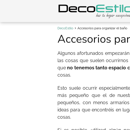
DecoEstilo
Accesorios para organizar el baño
Accesorios par
Algunos afortunados empezarán a
las cosas que suelen ocurrirnos 
que
no tenemos tanto espacio c
cosas.
Esto suele ocurrir especialmen
más pequeño que el de nuest
pequeños, con menos armarios
ideas para que encontréis en lu
cosas.