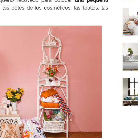
 pequeño recoveco para colocar
una pequeña
r los botes de los cosméticos, las toallas, las