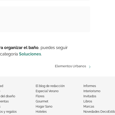
a organizar el baño
, puedes seguir
 categoría
Soluciones
.
Elementos Urbanos
dad
El blog de redacción
Informes
e
Especial Verano
Interiorismo
 del diseño
Flores
Invitados
ventas
Gourmet
Libros
s
Hogar Sano
Marcas
s y regalos
Hoteles
Novedades DecoEstil