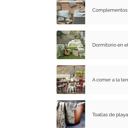
Complementos c
Dormitorio en el
A comer a la ter
Toallas de play