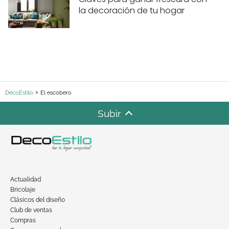
la decoración de tu hogar
DecoEstilo
El escobero
Subir
Actualidad
Bricolaje
Clásicos del diseño
Club de ventas
Compras