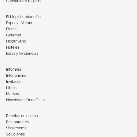
Concursos y regalos
El blog de redacción
Especial Verano
Flores
Gourmet
Hogar Sano
Hoteles
Ideas y tendencias
Informes
Interiorismo
Invitados
Libros
Marcas
Novedades DecoEstilo
Recetas de cocina
Restaurantes
Showrooms
Soluciones