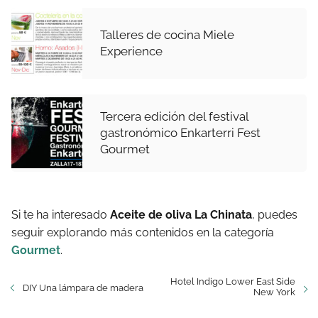
Talleres de cocina Miele
Experience
Tercera edición del festival
gastronómico Enkarterri Fest
Gourmet
Si te ha interesado
Aceite de oliva La Chinata
, puedes
seguir explorando más contenidos en la categoría
Gourmet
.
Hotel Indigo Lower East Side
DIY Una lámpara de madera
New York