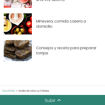
Minevera, comida casera a
domicilio
Consejos y receta para preparar
torrijas
DecoEstilo
Aceite de oliva La Chinata
Subir