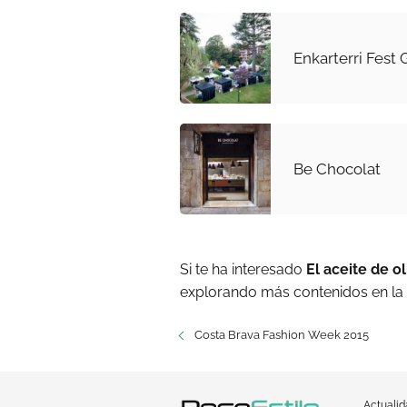
Enkarterri Fest
Be Chocolat
Si te ha interesado
El aceite de ol
explorando más contenidos en la
Costa Brava Fashion Week 2015
Actuali