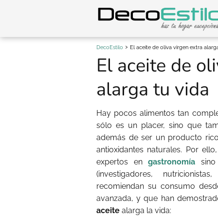
DecoEstilo
El aceite de oliva virgen extra alarg
El aceite de ol
alarga tu vida
Hay pocos alimentos tan comp
sólo es un placer, sino que tam
además de ser un producto rico
antioxidantes naturales. Por el
expertos en
gastronomía
sino 
(investigadores, nutricionistas
recomiendan su consumo desde
avanzada, y que han demostrado 
aceite
alarga la vida: