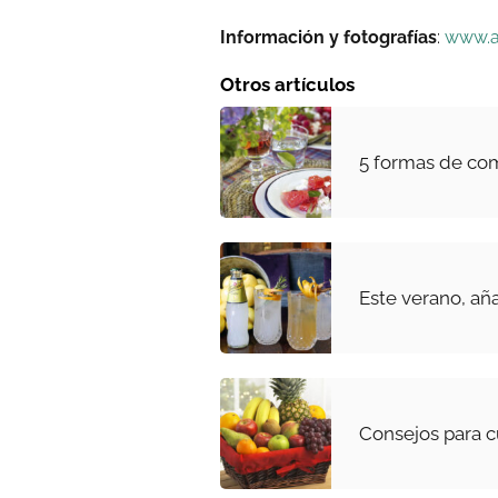
Información y fotografías
:
www.a
Otros artículos
5 formas de co
Este verano, añ
Consejos para c