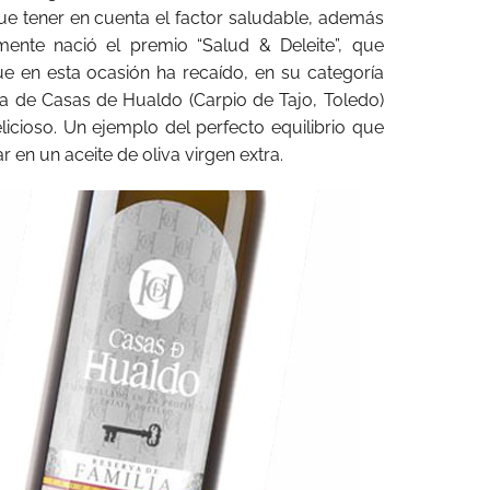
e tener en cuenta el factor saludable, además
mente nació el premio “Salud & Deleite”, que
 en esta ocasión ha recaído, en su categoría
a de Casas de Hualdo (Carpio de Tajo, Toledo)
ioso. Un ejemplo del perfecto equilibrio que
 en un aceite de oliva virgen extra.