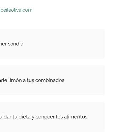
ceiteoliva.com
mer sandía
ade limón a tus combinados
uidar tu dieta y conocer los alimentos