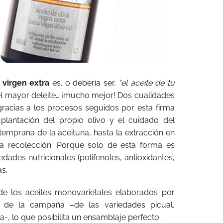
 virgen extra
es, o debería ser,
“el aceite de tu
n el mayor deleite… ¡mucho mejor! Dos cualidades
racias a los procesos seguidos por esta firma
plantación del propio olivo y el cuidado del
temprana de la aceituna, hasta la extracción en
la recolección. Porque solo de esta forma es
dades nutricionales (polifenoles, antioxidantes,
as.
de los aceites monovarietales elaborados por
 de la campaña –de las variedades picual,
-, lo que posibilita un ensamblaje perfecto.