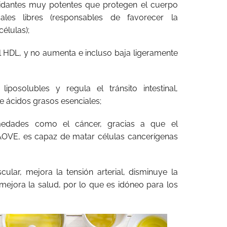
oxidantes muy potentes que protegen el cuerpo
ales libres (responsables de favorecer la
élulas);
l HDL, y no aumenta e incluso baja ligeramente
liposolubles y regula el tránsito intestinal,
 ácidos grasos esenciales;
edades como el cáncer, gracias a que el
 AOVE, es capaz de matar células cancerígenas
ular, mejora la tensión arterial, disminuye la
, mejora la salud, por lo que es idóneo para los