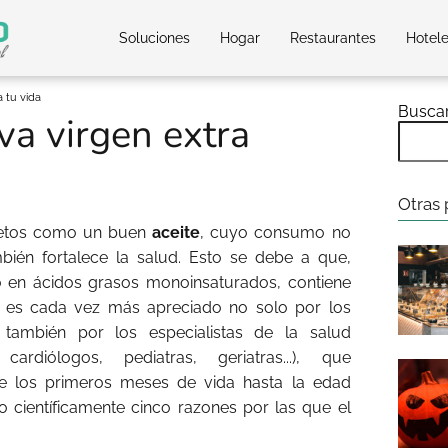
Soluciones
Hogar
Restaurantes
Hotel
a tu vida
Busca
iva virgen extra
Otras 
letos como un buen
aceite
, cuyo consumo no
bién fortalece la salud. Esto se debe a que,
 en ácidos grasos monoinsaturados, contiene
lo, es cada vez más apreciado no solo por los
también por los especialistas de la salud
, cardiólogos, pediatras, geriatras...), que
 los primeros meses de vida hasta la edad
científicamente cinco razones por las que el