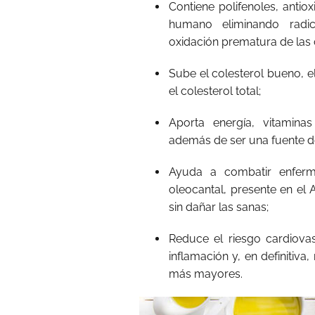
Contiene polifenoles, anti
humano eliminando radic
oxidación prematura de las c
Sube el colesterol bueno, e
el colesterol total;
Aporta energía, vitaminas 
además de ser una fuente de
Ayuda a combatir enferm
oleocantal, presente en el
sin dañar las sanas;
Reduce el riesgo cardiovasc
inflamación y, en definitiva
más mayores.