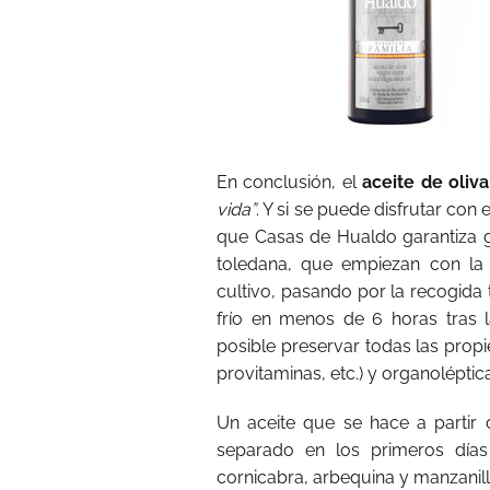
En conclusión, el
aceite de oliva
vida”
. Y si se puede disfrutar co
que Casas de Hualdo garantiza g
toledana, que empiezan con la 
cultivo, pasando por la recogida 
frío en menos de 6 horas tras 
posible preservar todas las propie
provitaminas, etc.) y organoléptic
Un aceite que se hace a partir 
separado en los primeros días
cornicabra, arbequina y manzanilla