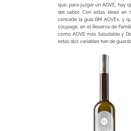
que, para juzgar un AOVE, hay qu
del sabor. Con estas ideas en 
concede la guía RM AOVEs, y que
coupage, en el Reserva de Famili
como AOVE más Saludable y Delic
estas dos variables han de guardar