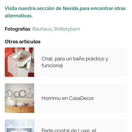
Visita nuestra sección de Navida para encontrar otras
alternativas.
Fotografías
:
Bauhaus
,
Potterybarn
Otros artículos
Chat, para un baño práctico y
funcional
Hommu en CasaDecor
Fede crystal de Luxe, el