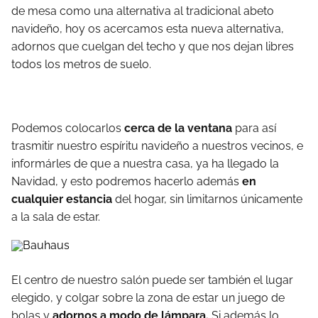
de mesa como una alternativa al tradicional abeto
navideño, hoy os acercamos esta nueva alternativa,
adornos que cuelgan del techo y que nos dejan libres
todos los metros de suelo.
Podemos colocarlos
cerca de la ventana
para así
trasmitir nuestro espíritu navideño a nuestros vecinos, e
informárles de que a nuestra casa, ya ha llegado la
Navidad, y esto podremos hacerlo además
en
cualquier estancia
del hogar, sin limitarnos únicamente
a la sala de estar.
El centro de nuestro salón puede ser también el lugar
elegido, y colgar sobre la zona de estar un juego de
bolas y
adornos a modo de lámpara.
Si además lo