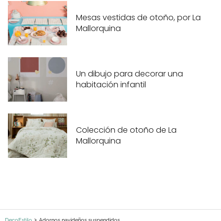
Mesas vestidas de otoño, por La
Mallorquina
Un dibujo para decorar una
habitación infantil
Colección de otoño de La
Mallorquina
DecoEstilo
Adornos navideños suspendidos