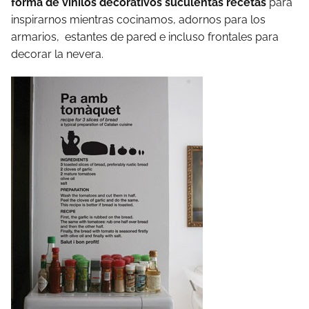
forma de vinilos decorativos suculentas recetas
para
inspirarnos mientras cocinamos, adornos para los
armarios, estantes de pared e incluso frontales para
decorar la nevera.