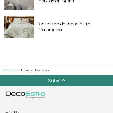
habitación infantil
Colección de otoño de La
Mallorquina
DecoEstilo
Hommu en CasaDecor
Subir
Actualidad