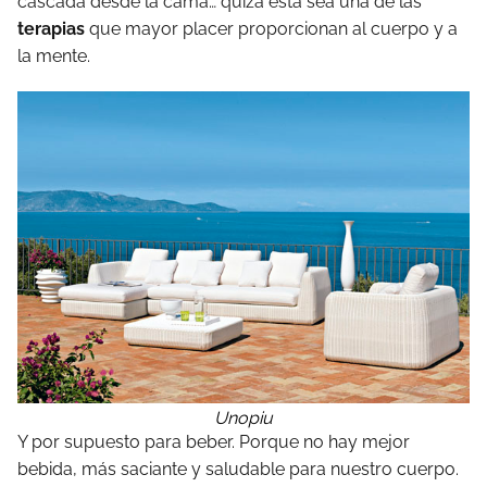
cascada desde la cama… quizá esta sea una de las
terapias
que mayor placer proporcionan al cuerpo y a
la mente.
Unopiu
Y por supuesto para beber. Porque no hay mejor
bebida, más saciante y saludable para nuestro cuerpo.