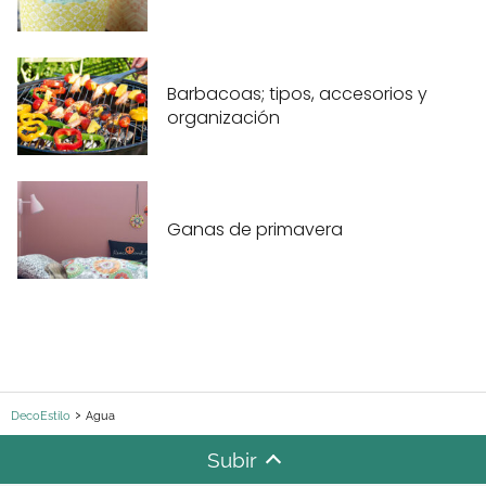
Barbacoas; tipos, accesorios y
organización
Ganas de primavera
DecoEstilo
Agua
Subir