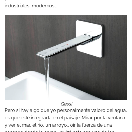
industriales, modernos…
Gessi
Pero si hay algo que yo personalmente valoro del agua,
es que esté integrada en el paisaje. Mirar por la ventana
y ver el mar, el río, un arroyo… oír la fuerza de una