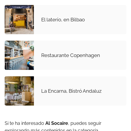
El laterío, en Bilbao
Restaurante Copenhagen
La Encarna, Bistró Andaluz
Si te ha interesado
Al Socaire
, puedes seguir
explorando más contenidos en la categoría