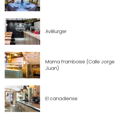
AviBurger
Mama Framboise (Calle Jorge
Juan)
El canadiense