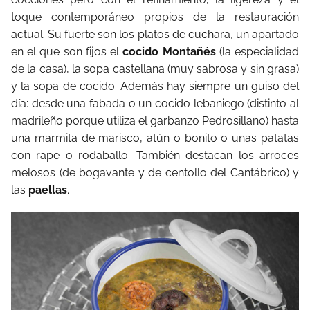
toque contemporáneo propios de la restauración
actual. Su fuerte son los platos de cuchara, un apartado
en el que son fijos el
cocido Montañés
(la especialidad
de la casa), la sopa castellana (muy sabrosa y sin grasa)
y la sopa de cocido. Además hay siempre un guiso del
día: desde una fabada o un cocido lebaniego (distinto al
madrileño porque utiliza el garbanzo Pedrosillano) hasta
una marmita de marisco, atún o bonito o unas patatas
con rape o rodaballo. También destacan los arroces
melosos (de bogavante y de centollo del Cantábrico) y
las
paellas
.