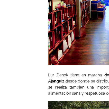
Lur Denok tiene en marcha
do
Ajanguiz
desde donde se distribu
se realiza también una impor
alimentación sana y respetuosa c