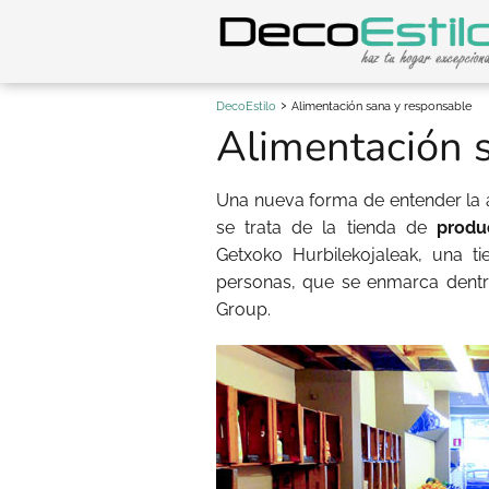
DecoEstilo
Alimentación sana y responsable
Alimentación 
Una nueva forma de entender la a
se trata de la tienda de
produ
Getxoko Hurbilekojaleak, una t
personas, que se enmarca dentr
Group.