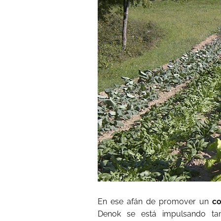
En ese afán de promover un
co
Denok se está impulsando ta