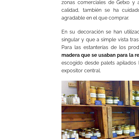
zonas comerciales de Getxo y 
calidad, también se ha cuidad
agradable en el que comprar.
En su decoración se han utiliz
singular y que a simple vista tra
Para las estanterías de los pro
madera que se usaban para la re
escogido desde palets apilados
expositor central.