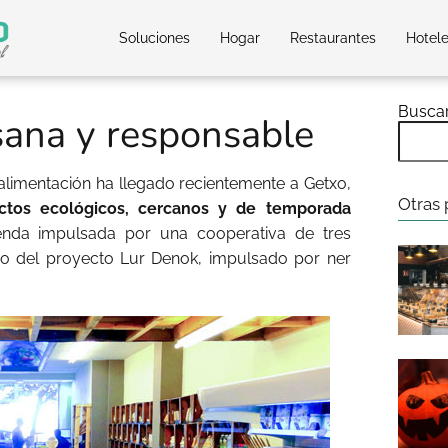
Soluciones
Hogar
Restaurantes
Hotel
Busca
sana y responsable
limentación ha llegado recientemente a Getxo,
Otras 
ctos ecológicos, cercanos y de temporada
ienda impulsada por una cooperativa de tres
o del proyecto Lur Denok, impulsado por ner