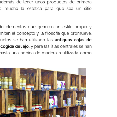
además de tener unos productos de primera
o mucho la estética para que sea un sitio
ado elementos que generen un estilo propio y
smiten el concepto y la filosofía que promueve.
ductos se han utilizado las
antiguas cajas de
cogida del ajo
, y para las islas centrales se han
 hasta una bobina de madera reutilizada como