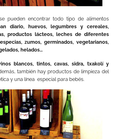
 se pueden encontrar todo tipo de alimentos
pan diario, huevos, legumbres y cereales,
tas, productos lácteos, leches de diferentes
, especias, zumos, germinados, vegetarianos,
gelados, helados…
vinos blancos, tintos, cavas, sidra, txakolí y
además, también hay productos de limpieza del
tica y una línea
especial para bebés.