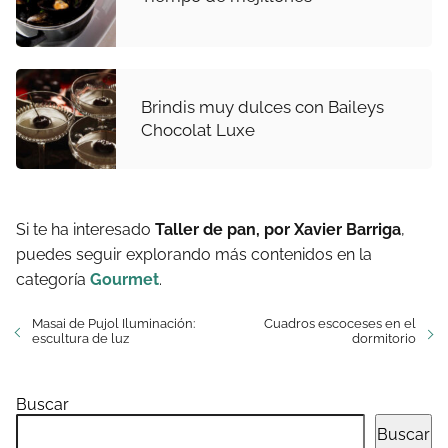
Brindis muy dulces con Baileys
Chocolat Luxe
Si te ha interesado
Taller de pan, por Xavier Barriga
,
puedes seguir explorando más contenidos en la
categoría
Gourmet
.
Masai de Pujol Iluminación:
Cuadros escoceses en el
escultura de luz
dormitorio
Buscar
Buscar