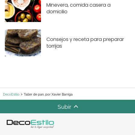
Minevera, comida casera a
domicilio
Consejos y receta para preparar
torrijas
DecoEstilo
Taller de pan, por Xavier Barriga
Subir