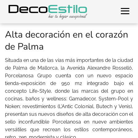
Alta decoración en el corazón
de Palma
Situada en una de las vías más importantes de la ciudad
de Palma de Mallorca, la Avenida Alexandre Rosselló,
Porcelanosa Grupo cuenta con un nuevo espacio
tienda-exposición de 950 m2 integrado bajo el
concepto Life-Style, donde las marcas del grupo en
cocinas, baños y wellness: Gamadecor, System-Pool y
Noken; revestimientos (L'Antic Colonial, Butech y Venis),
presentan sus nuevos diseños de alta decoración con el
sello inconfundible Porcelanosa en nueve ambientes
versátiles que recrean los estilos contemporáneos,
retro, zen, modernista y clásico.