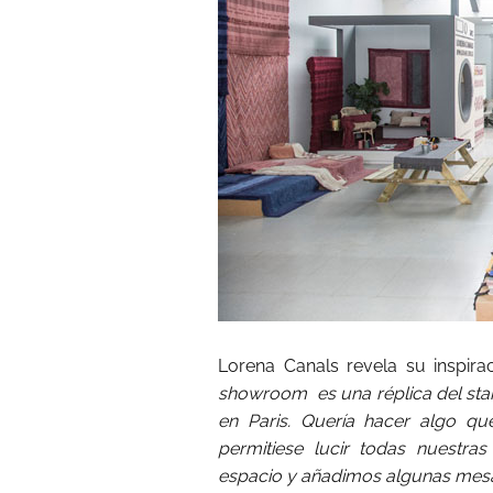
Lorena Canals revela su inspir
showroom es una réplica del stan
en Paris. Quería hacer algo q
permitiese lucir todas nuestra
espacio y añadimos algunas mesas