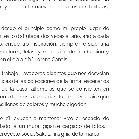
gar y desarrollar nuevos productos con texturas,
 desde el principio como mi propio lugar de
Antes lo disfrutaba dos veces al año, ahora cada
o, encuentro inspiración, siempre he sido una
 colores, telas, y mi equipo de producción y
 el día a día”. Lorena Canals.
 trabajo. Lavadoras gigantes que nos desvelan
ticas de las colecciones de la firma, escenarios
 de la casa, alfombras que se convierten en
omo tapices, accesorios flotando en el aire que
ntes llenos de colores y mucho algodón.
ato XL ayudan a mantener vivo el espacio de
 lado, a un mural gigante cargado de fotos,
royecto social Saküla, insignia de la marca.