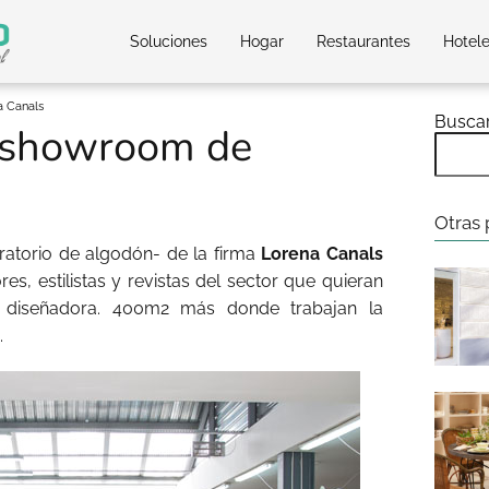
Soluciones
Hogar
Restaurantes
Hotel
a Canals
Busca
l showroom de
Otras 
atorio de algodón- de la firma
Lorena Canals
ores, estilistas y revistas del sector que quieran
a diseñadora. 400m2 más donde trabajan la
.