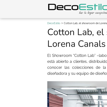
DecoEstilo
Cotton Lab, el showroom de Loren
Cotton Lab, e
Lorena Canals
El Showroom “Cotton Lab” –labor
está abierto a clientes, distribuid
conocer las colecciones de l
diseñadora y su equipo de diseño