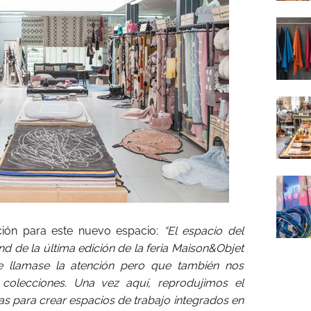
ación para este nuevo espacio:
“El espacio del
d de la última edición de la feria Maison&Objet
ue llamase la atención pero que también nos
s colecciones. Una vez aquí, reprodujimos el
 para crear espacios de trabajo integrados en