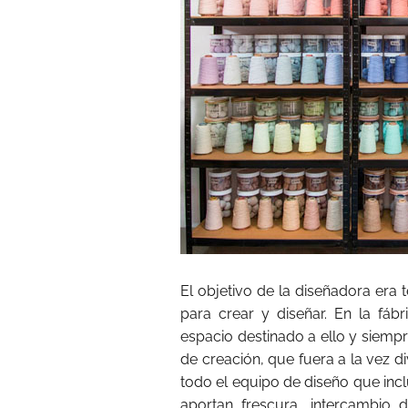
El objetivo de la diseñadora era
para crear y diseñar. En la fáb
espacio destinado a ello y siemp
de creación, que fuera a la vez di
todo el equipo de diseño que inc
aportan frescura, intercambio d