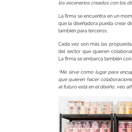
los escenarios creados con los di
La firma se encuentra en un mome
que la diseñadora pueda crear d
también para terceros.
Cada vez son más las propuesta
del sector que quieren colaborar
La firma se embarca también con 
“Me sirve como lugar para encap
que quieren hacer colaboracion
el futuro está en el diseño, veo a