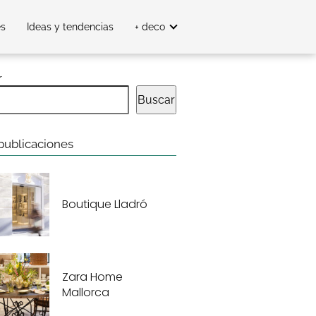
es
Ideas y tendencias
+ deco
r
Buscar
publicaciones
Boutique Lladró
Zara Home
Mallorca