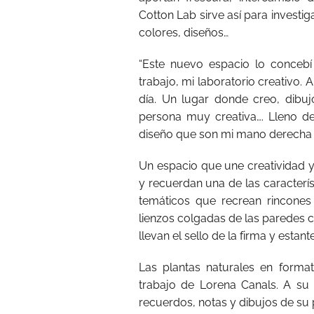
Cotton Lab sirve así para investi
colores, diseños…
“Este nuevo espacio lo concebí
trabajo, mi laboratorio creativo. 
día. Un lugar donde creo, dibuj
persona muy creativa…. Lleno de
diseño que son mi mano derecha en
Un espacio que une creatividad y
y recuerdan una de las caracterís
temáticos que recrean rincones
lienzos colgadas de las paredes c
llevan el sello de la firma y esta
Las plantas naturales en form
trabajo de Lorena Canals. A su
recuerdos, notas y dibujos de su p