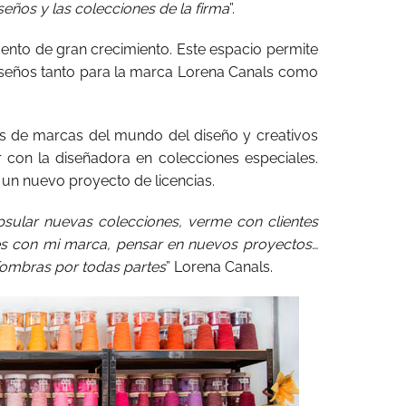
seños y las colecciones de la firma
”.
nto de gran crecimiento. Este espacio permite
iseños tanto para la marca Lorena Canals como
s de marcas del mundo del diseño y creativos
 con la diseñadora en colecciones especiales.
un nuevo proyecto de licencias.
sular nuevas colecciones, verme con clientes
es con mi marca, pensar en nuevos proyectos…
lfombras por todas partes
” Lorena Canals.