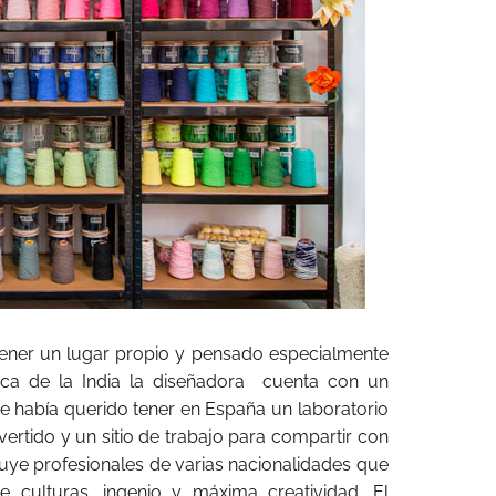
 tener un lugar propio y pensado especialmente
rica de la India la diseñadora cuenta con un
re había querido tener en España un laboratorio
vertido y un sitio de trabajo para compartir con
luye profesionales de varias nacionalidades que
e culturas, ingenio y máxima creatividad. El