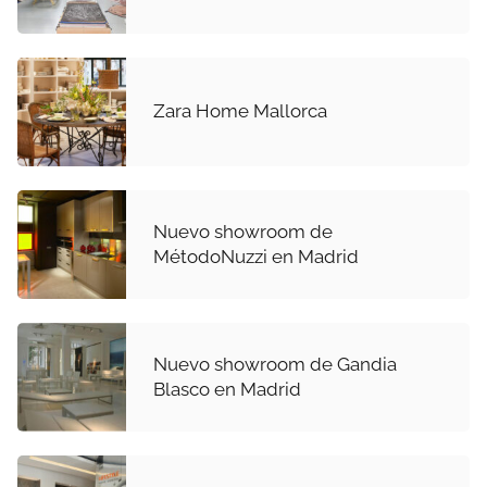
Zara Home Mallorca
Nuevo showroom de
MétodoNuzzi en Madrid
Nuevo showroom de Gandia
Blasco en Madrid