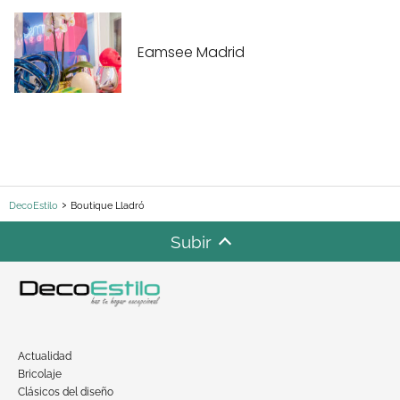
Eamsee Madrid
DecoEstilo
Boutique Lladró
Subir
Actualidad
Bricolaje
Clásicos del diseño