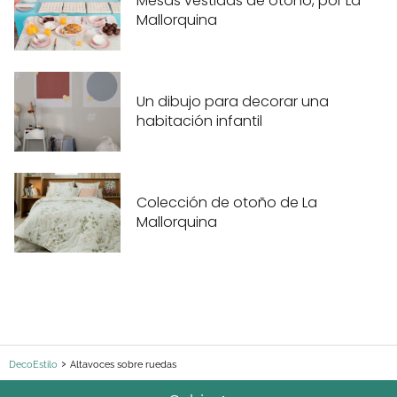
Mesas vestidas de otoño, por La
Mallorquina
Un dibujo para decorar una
habitación infantil
Colección de otoño de La
Mallorquina
DecoEstilo
Altavoces sobre ruedas