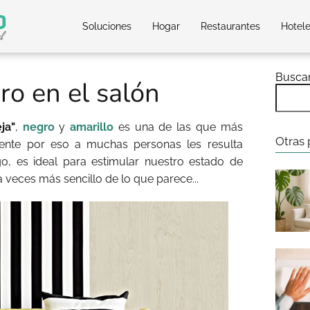
Soluciones
Hogar
Restaurantes
Hotel
Busca
ro en el salón
ja"
,
negro
y
amarillo
es una de las que más
Otras 
mente por eso a muchas personas les resulta
o, es ideal para estimular nuestro estado de
a veces más sencillo de lo que parece...