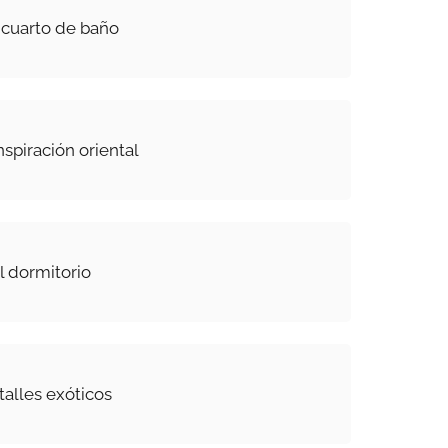
 cuarto de baño
spiración oriental
el dormitorio
alles exóticos