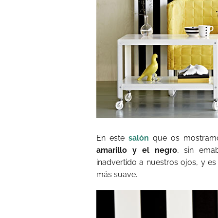
En este
salón
que os mostramo
amarillo y el negro
, sin ema
inadvertido a nuestros ojos, y e
más suave.