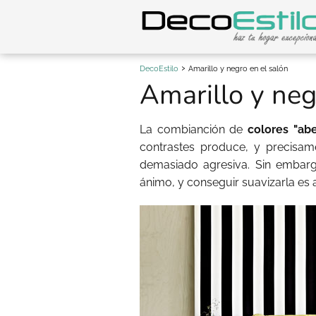
DecoEstilo
Amarillo y negro en el salón
Amarillo y neg
La combianción de
colores "abe
contrastes produce, y precisa
demasiado agresiva. Sin embarg
ánimo, y conseguir suavizarla es 