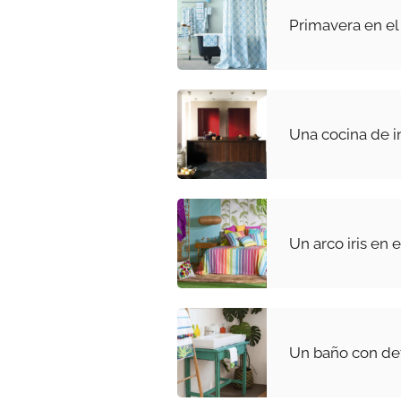
Primavera en el
Una cocina de in
Un arco iris en 
Un baño con det