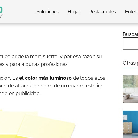
Soluciones
Hogar
Restaurantes
Hotel
Busca
l color de la mala suerte, y por esa razón su
Otras 
es y para algunas profesiones.
ción. Es
el color más luminoso
de todos ellos,
foco de atracción dentro de un cuadro estético
ado en publicidad.