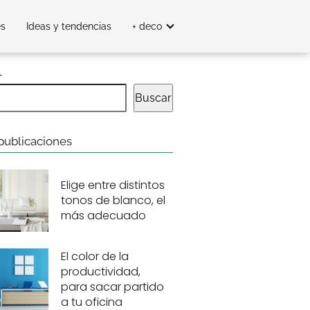
es
Ideas y tendencias
+ deco
r
Buscar
publicaciones
Elige entre distintos
tonos de blanco, el
más adecuado
El color de la
productividad,
para sacar partido
a tu oficina