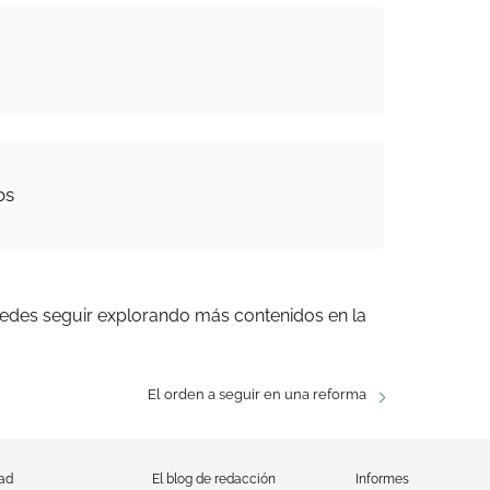
os
uedes seguir explorando más contenidos en la
El orden a seguir en una reforma
dad
El blog de redacción
Informes