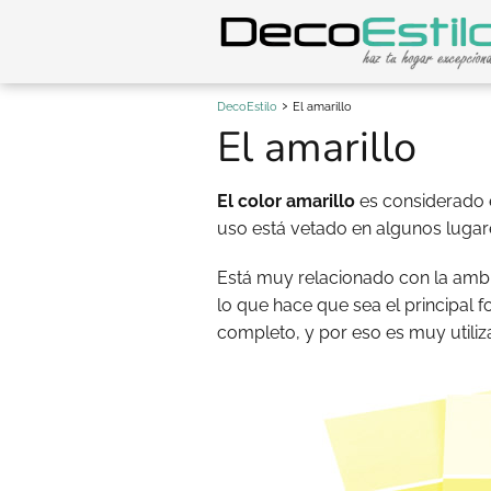
DecoEstilo
El amarillo
El amarillo
El color amarillo
es considerado e
uso está vetado en algunos lugar
Está muy relacionado con la ambi
lo que hace que sea el principal 
completo, y por eso es muy utiliz