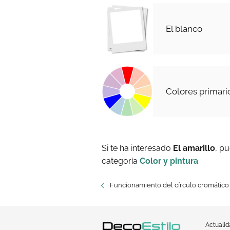
El blanco
Colores primari
Si te ha interesado
El amarillo
, p
categoría
Color y pintura
.
Funcionamiento del círculo cromático
Actuali