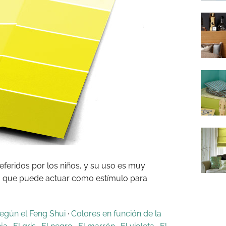
eferidos por los niños, y su uso es muy
a que puede actuar como estímulo para
según el Feng Shui
·
Colores en función de la