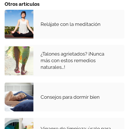
Otros artículos
Relájate con la meditación
¿Talones agrietados? ¡Nunca
más con estos remedios
naturales…!
Consejos para dormir bien
Vinagre de limpieza: úsalo para