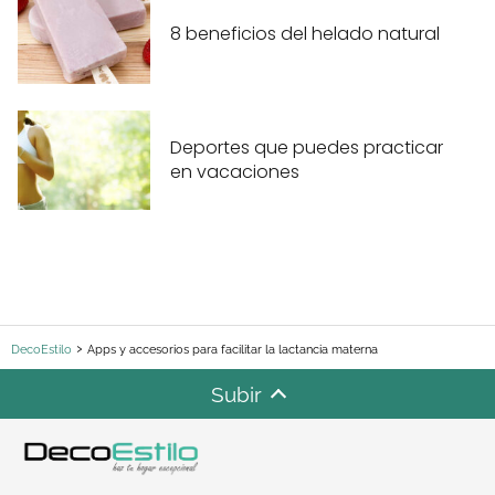
8 beneficios del helado natural
Deportes que puedes practicar
en vacaciones
DecoEstilo
Apps y accesorios para facilitar la lactancia materna
Subir