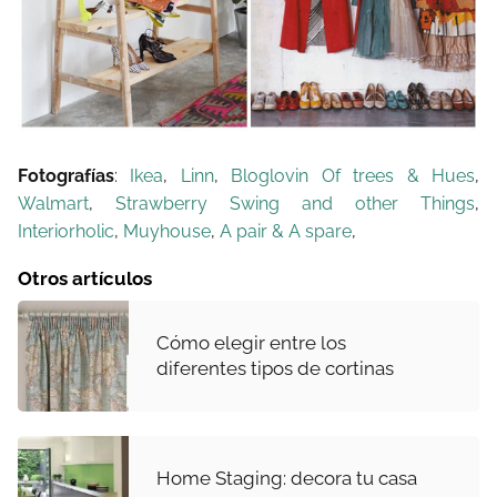
Fotografías
:
Ikea
,
Linn
,
Bloglovin Of trees & Hues
,
Walmart
,
Strawberry Swing and other Things
,
Interiorholic
,
Muyhouse
,
A pair & A spare
,
Otros artículos
Cómo elegir entre los
diferentes tipos de cortinas
Home Staging: decora tu casa