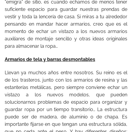
“emigra” de sitio, es cuando echamos de menos tener
suficiente espacio para guardar nuestras prendas de
vestir y toda la lencería de casa. Si miras a tu alrededor
pensando en mandar hacer armarios, creo que es el
momento de echar un vistazo a los nuevos armarios
auxiliares de montaje sencillo y otras ideas originales
para almacenar la ropa…
Armarios de tela y barras desmontables
Llevan ya muchos años entre nosotros. Su reino es el
de los trasteros, junto con los armarios de resina y las
estanterías metálicas, pero siempre conviene echar un
vistazo a los nuevos modelos, que pueden
solucionarnos problemas de espacio para organizar y
guardar ropa por un tiempo transitorio… La estructura
puede ser de madera, de aluminio o de chapa. Es
importante fijarse en que tengan una estructura sólida,
que no ceda ante el peso. Y hay diferentes diseños: