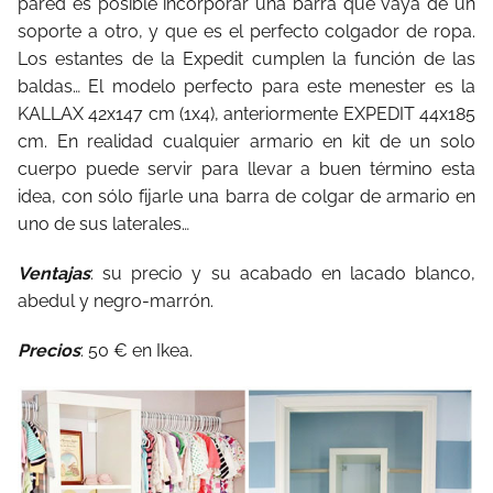
pared es posible incorporar una barra que vaya de un
soporte a otro, y que es el perfecto colgador de ropa.
Los estantes de la Expedit cumplen la función de las
baldas… El modelo perfecto para este menester es la
KALLAX 42x147 cm (1x4), anteriormente EXPEDIT 44x185
cm. En realidad cualquier armario en kit de un solo
cuerpo puede servir para llevar a buen término esta
idea, con sólo fijarle una barra de colgar de armario en
uno de sus laterales…
Ventajas
: su precio y su acabado en lacado blanco,
abedul y negro-marrón.
Precios
: 50 € en Ikea.