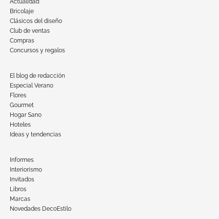
Actualidad
Bricolaje
Clásicos del diseño
Club de ventas
Compras
Concursos y regalos
El blog de redacción
Especial Verano
Flores
Gourmet
Hogar Sano
Hoteles
Ideas y tendencias
Informes
Interiorismo
Invitados
Libros
Marcas
Novedades DecoEstilo