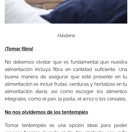
Hästens
¡Tomar fibra!
No debemos olvidar que es fundamental que nuestra
alimentación incluya fibra en cantidad suficiente. Una
buena manera de asegurar que esté presente en tu
alimentación es incluir frutas, verduras y hortalizas en tu
alimentación diaria, así como escoger los alimentos
integrales, como el pan, la pasta, el arroz o los cereales.
No nos olvidemos de los tentempiés
Tomar tentempiés es una opción ideal para poder