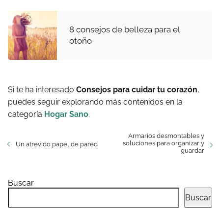
8 consejos de belleza para el
otoño
Si te ha interesado
Consejos para cuidar tu corazón
,
puedes seguir explorando más contenidos en la
categoría
Hogar Sano
.
Armarios desmontables y
soluciones para organizar y
Un atrevido papel de pared
guardar
Buscar
Buscar