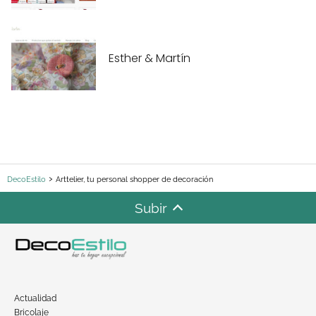
Esther & Martín
DecoEstilo
Arttelier, tu personal shopper de decoración
Subir
Actualidad
Bricolaje