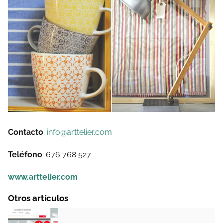
Contacto
:
info@arttelier.com
Teléfono
: 676 768 527
www.arttelier.com
Otros artículos