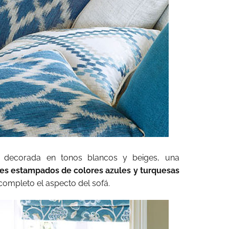
 decorada en tonos blancos y beiges, una
tes estampados de colores azules y turquesas
ompleto el aspecto del sofá.