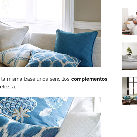
 la misma base unos sencillos
complementos
etezca.