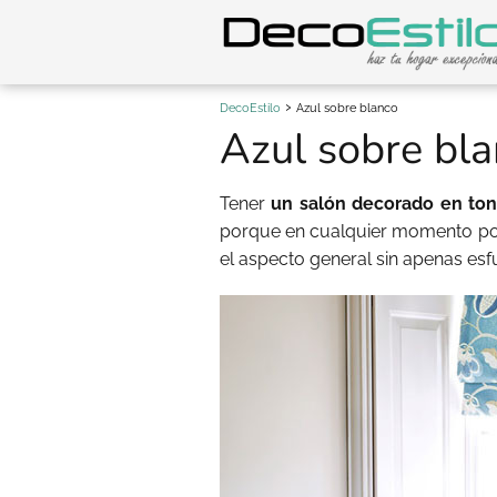
DecoEstilo
Azul sobre blanco
Azul sobre bl
Tener
un salón decorado en ton
porque en cualquier momento po
el aspecto general sin apenas esfu