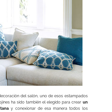
decoración del salón, uno de esos estampados
ojines ha sido también el elegido para crear
un
ntana
y conexionar de esa manera todos los