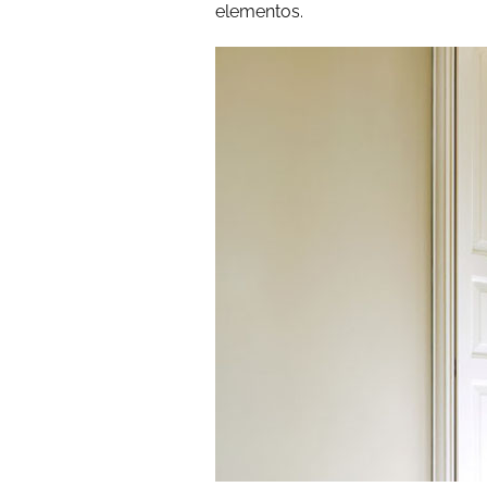
elementos.