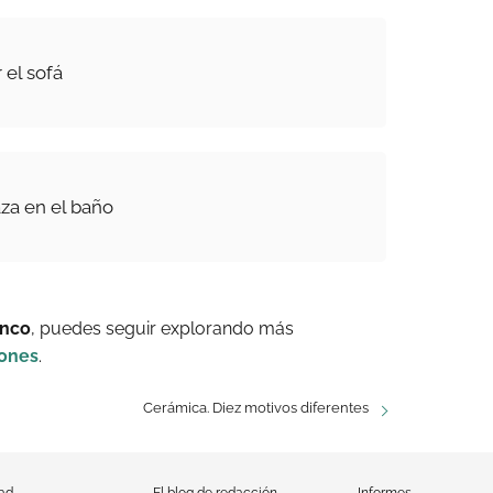
 el sofá
za en el baño
anco
, puedes seguir explorando más
iones
.
Cerámica. Diez motivos diferentes