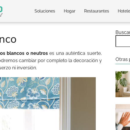
Soluciones
Hogar
Restaurantes
Hotel
Busca
anco
os blancos o neutros
es una auténtica suerte,
Otras 
dremos cambiar por completo la decoración y
erzo ni inversión.