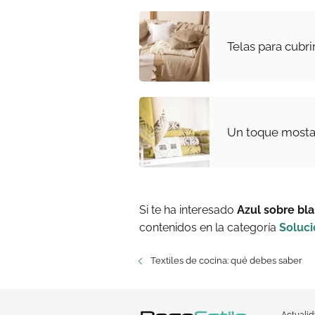
Telas para cubrir
Un toque mosta
Si te ha interesado
Azul sobre bl
contenidos en la categoría
Soluc
Textiles de cocina: qué debes saber