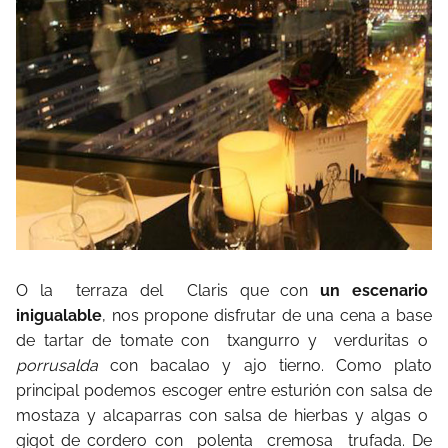
O la terraza del Claris que con
un escenario
inigualable
, nos propone disfrutar de una cena a base
de tartar de tomate con txangurro y verduritas o
porrusalda
con bacalao y ajo tierno. Como plato
principal podemos escoger entre esturión con salsa de
mostaza y alcaparras con salsa de hierbas y algas o
gigot de cordero con polenta cremosa trufada. De