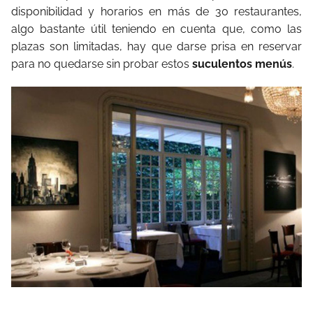
disponibilidad y horarios en más de 30 restaurantes,
algo bastante útil teniendo en cuenta que, como las
plazas son limitadas, hay que darse prisa en reservar
para no quedarse sin probar estos
suculentos menús
.