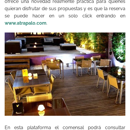
ofrece una novedad realmente práctica para quienes
quieran disfrutar de sus propuestas y es que la reserva
se puede hacer en un solo click entrando en
www.atrapalo.com
.
En esta plataforma el comensal podrá consultar