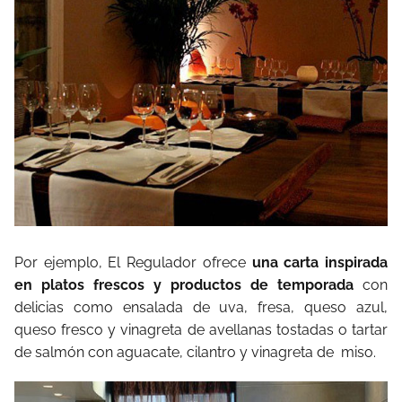
Por ejemplo, El Regulador ofrece
una carta inspirada
en platos frescos y productos de temporada
con
delicias como ensalada de uva, fresa, queso azul,
queso fresco y vinagreta de avellanas tostadas o tartar
de salmón con aguacate, cilantro y vinagreta de miso.