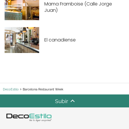
Mama Framboise (Calle Jorge
Juan)
El canadiense
DecoEstilo
Barcelona Restaurant Week
Subir