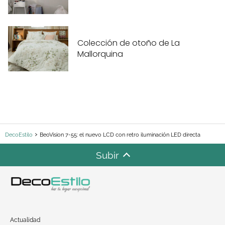
Colección de otoño de La
Mallorquina
DecoEstilo
BeoVision 7-55: el nuevo LCD con retro iluminación LED directa
Subir
Actualidad