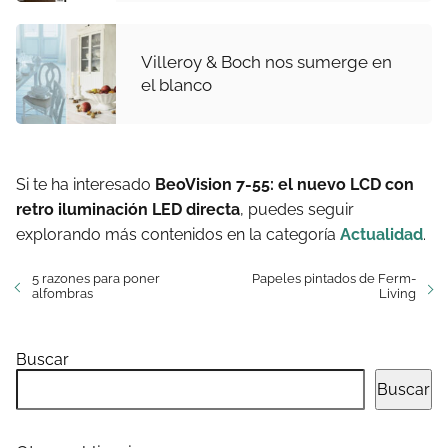
Villeroy & Boch nos sumerge en
el blanco
Si te ha interesado
BeoVision 7-55: el nuevo LCD con
retro iluminación LED directa
, puedes seguir
explorando más contenidos en la categoría
Actualidad
.
5 razones para poner
Papeles pintados de Ferm-
alfombras
Living
Buscar
Buscar