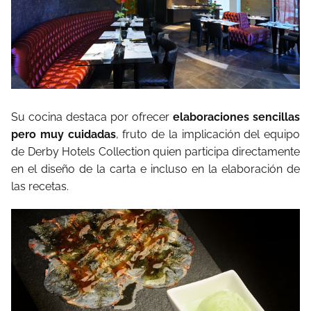
Su cocina destaca por ofrecer
elaboraciones sencillas
pero muy cuidadas
, fruto de la implicación del equipo
de Derby Hotels Collection quien participa directamente
en el diseño de la carta e incluso en la elaboración de
las recetas.