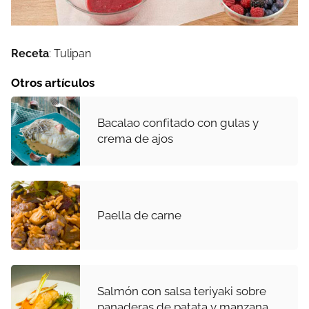
Receta
: Tulipan
Otros artículos
Bacalao confitado con gulas y
crema de ajos
Paella de carne
Salmón con salsa teriyaki sobre
panaderas de patata y manzana