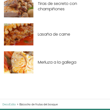
Tiras de secreto con
champiñones
Lasaña de carne
Merluza a la gallega
DecoEstilo
Bizcocho de frutas del bosque