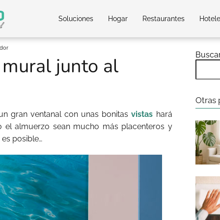
Soluciones
Hogar
Restaurantes
Hotel
edor
Busca
 mural junto al
Otras 
 un gran ventanal con unas bonitas
vistas
hará
 el almuerzo sean mucho más placenteros y
 es posible…