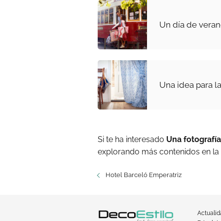
Un día de vera
Una idea para la
Si te ha interesado
Una fotografí
explorando más contenidos en la
Hotel Barceló Emperatriz
Actuali