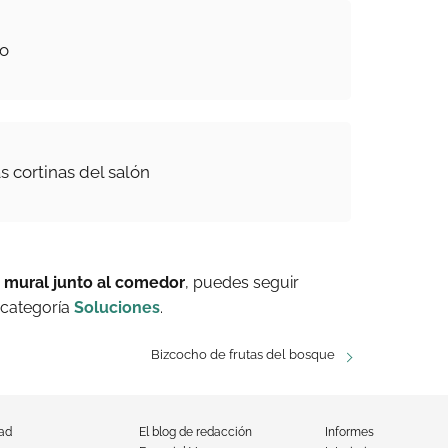
no
s cortinas del salón
a mural junto al comedor
, puedes seguir
 categoría
Soluciones
.
Bizcocho de frutas del bosque
dad
El blog de redacción
Informes