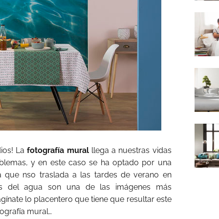
ios! La
fotografía mural
llega a nuestras vidas
oblemas, y en este caso se ha optado por una
a que nso traslada a las tardes de verano en
das del agua son una de las imágenes más
agínate lo placentero que tiene que resultar este
ografía mural…