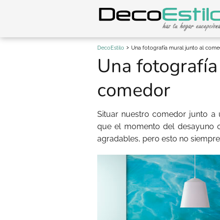
DecoEstilo
Una fotografía mural junto al com
Una fotografía
comedor
Situar nuestro comedor junto a
que el momento del desayuno o
agradables, pero esto no siempre