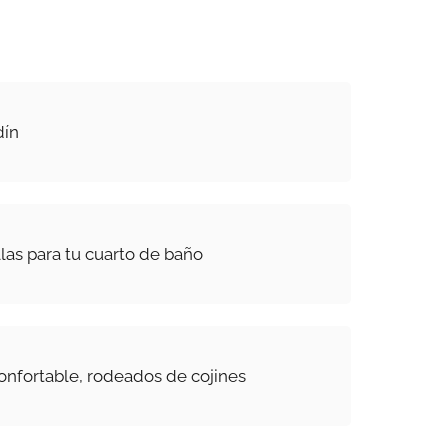
dín
las para tu cuarto de baño
onfortable, rodeados de cojines