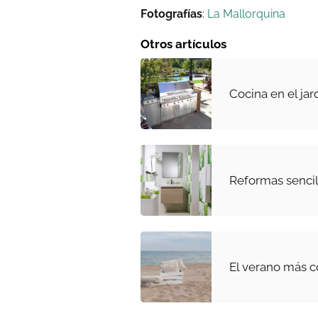
Fotografías
:
La Mallorquina
Otros artículos
Cocina en el jar
Reformas sencil
El verano más c