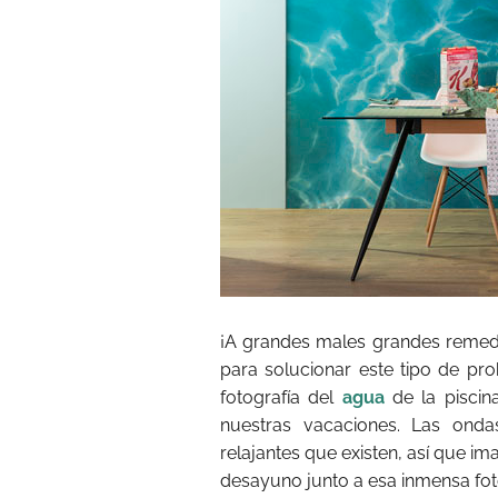
¡A grandes males grandes remed
para solucionar este tipo de pr
fotografía del
agua
de la piscin
nuestras vacaciones. Las on
relajantes que existen, así que im
desayuno junto a esa inmensa fot