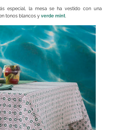
s especial, la mesa se ha vestido con una
 en tonos blancos y
verde mint
.