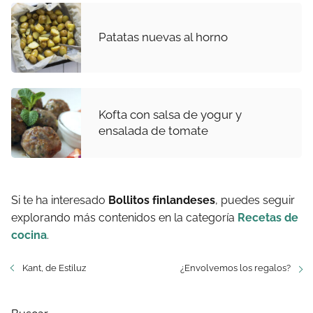
Patatas nuevas al horno
Kofta con salsa de yogur y
ensalada de tomate
Si te ha interesado
Bollitos finlandeses
, puedes seguir
explorando más contenidos en la categoría
Recetas de
cocina
.
Kant, de Estiluz
¿Envolvemos los regalos?