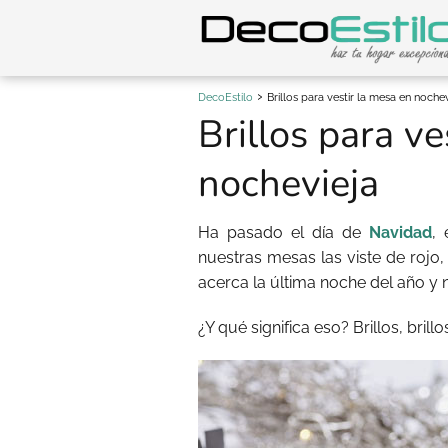
DecoEstilo
Brillos para vestir la mesa en nochev
Brillos para ve
nochevieja
Ha pasado el día de
Navidad
,
nuestras mesas las viste de rojo,
acerca la última noche del año y n
¿Y qué significa eso? Brillos, brillo