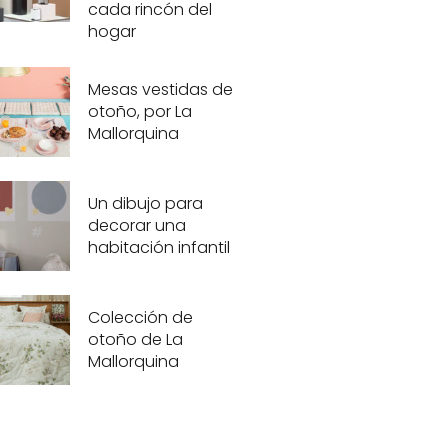
cada rincón del
hogar
Mesas vestidas de
otoño, por La
Mallorquina
Un dibujo para
decorar una
habitación infantil
Colección de
otoño de La
Mallorquina