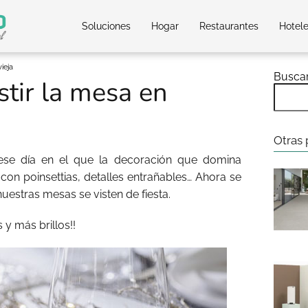
Soluciones
Hogar
Restaurantes
Hotel
ieja
Busca
stir la mesa en
Otras 
 ese día en el que la decoración que domina
 con poinsettias, detalles entrañables… Ahora se
uestras mesas se visten de fiesta.
s y más brillos!!