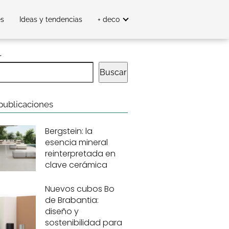
es
Ideas y tendencias
+ deco
r
Buscar
publicaciones
Bergstein: la
esencia mineral
reinterpretada en
clave cerámica
Nuevos cubos Bo
de Brabantia:
diseño y
sostenibilidad para