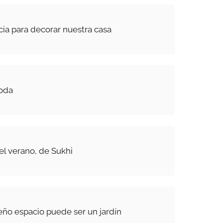
ia para decorar nuestra casa
boda
el verano, de Sukhi
ño espacio puede ser un jardín