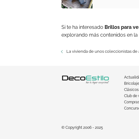
Si te ha interesado
Brillos para v
explorando más contenidos en la
La vivienda de unos coleccionistas de 
Actuali
Bricolaj
Clásicos
Club de 
Compra
Concurso
© Copyright 2006 - 2025