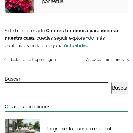
ponsettia
Si te ha interesado
Colores tendencia para decorar
nuestra casa
, puedes seguir explorando más
contenidos en la categoría
Actualidad
.
Restaurante Copenhagen
Arroz con mejillones
Buscar
Buscar
Otras publicaciones
Bergstein: la esencia mineral