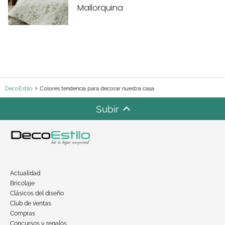
Mallorquina
DecoEstilo
Colores tendencia para decorar nuestra casa
Subir
Actualidad
Bricolaje
Clásicos del diseño
Club de ventas
Compras
Concursos y regalos