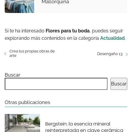
Mallorquina
Si te ha interesado
Flores para tu boda
, puedes seguir
explorando más contenidos en la categoría
Actualidad
.
Crea tus propias obras de
Desengaño 13
arte
Buscar
Buscar
Otras publicaciones
Bergstein: la esencia mineral
reinterpretada en clave cerámica