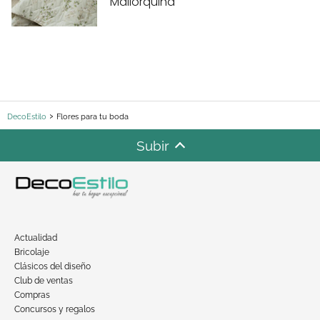
Mallorquina
DecoEstilo
Flores para tu boda
Subir
Actualidad
Bricolaje
Clásicos del diseño
Club de ventas
Compras
Concursos y regalos