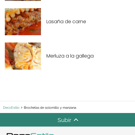
Lasaña de carne
Merluza a la gallega
DecoEstilo
Brochetas de solomillo y manzana
Subir