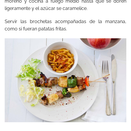
moreno y cocina a fuego medio hasta que se doren
ligeramente y el azúcar se caramelice.
Servir las brochetas acompañadas de la manzana,
como si fueran patatas fritas.