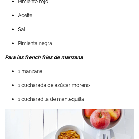
Pimiento rojo
Aceite
Sal
Pimienta negra
Para las french fries de manzana
1 manzana
1 cucharada de azúcar moreno
1 cucharadita de mantequilla