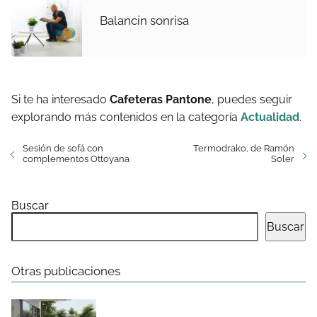
Balancín sonrisa
Si te ha interesado
Cafeteras Pantone
, puedes seguir
explorando más contenidos en la categoría
Actualidad
.
Sesión de sofá con
Termodrako, de Ramón
complementos Ottoyana
Soler
Buscar
Buscar
Otras publicaciones