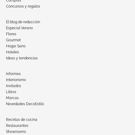
Compras
Concursos y regalos
El blog de redacción
Especial Verano
Flores
Gourmet
Hogar Sano
Hoteles
Ideas y tendencias
Informes
Interiorismo
Invitados
Libros
Marcas
Novedades DecoEstilo
Recetas de cocina
Restaurantes
Showrooms