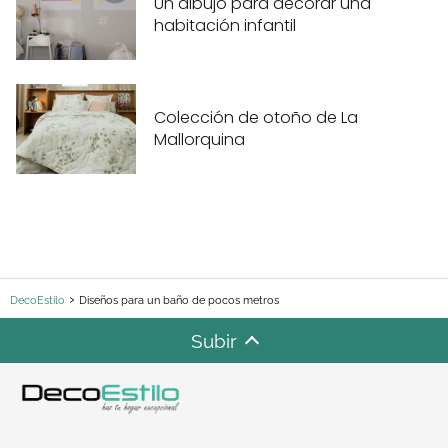
Un dibujo para decorar una
habitación infantil
Colección de otoño de La
Mallorquina
DecoEstilo
Diseños para un baño de pocos metros
Subir