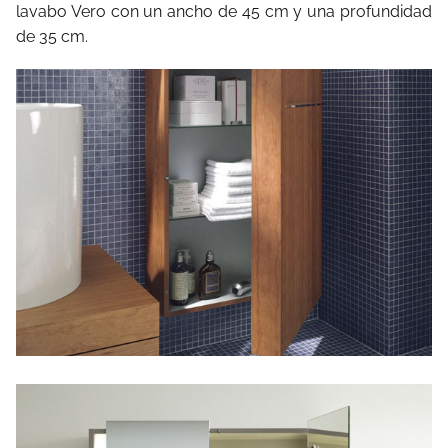
lavabo Vero con un ancho de 45 cm y una profundidad
de 35 cm.