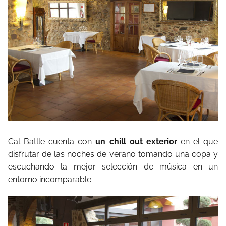
Cal Batlle cuenta con
un chill out exterior
en el que
disfrutar de las noches de verano tomando una copa y
escuchando la mejor selección de música en un
entorno incomparable.