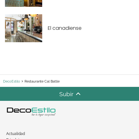
El canadiense
DecoEstilo
Restaurante Cal Batlle
Subir
Actualidad