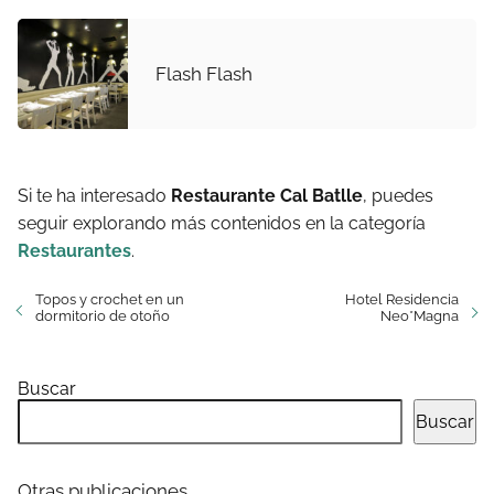
Flash Flash
Si te ha interesado
Restaurante Cal Batlle
, puedes
seguir explorando más contenidos en la categoría
Restaurantes
.
Topos y crochet en un
Hotel Residencia
dormitorio de otoño
Neo*Magna
Buscar
Buscar
Otras publicaciones