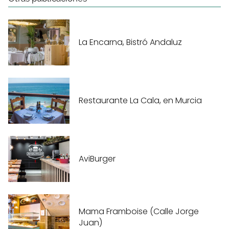
La Encarna, Bistró Andaluz
Restaurante La Cala, en Murcia
AviBurger
Mama Framboise (Calle Jorge
Juan)